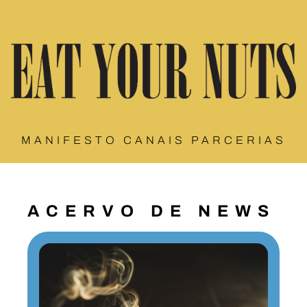
MANIFESTO
CANAIS
PARCERIAS
ED
ACERVO DE NEWS