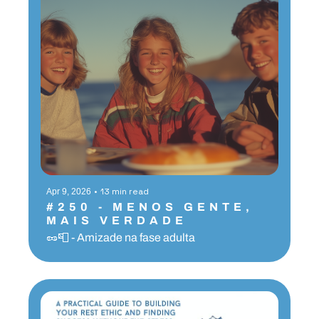
•
13 min read
Apr 9, 2026
#250 - MENOS GENTE, 
MAIS VERDADE
🥜📮 - Amizade na fase adulta